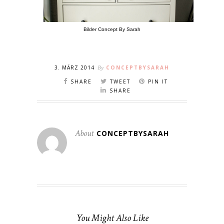
Bilder Concept By Sarah
3. MÄRZ 2014
By
CONCEPTBYSARAH
SHARE
TWEET
PIN IT
SHARE
About
CONCEPTBYSARAH
You Might Also Like