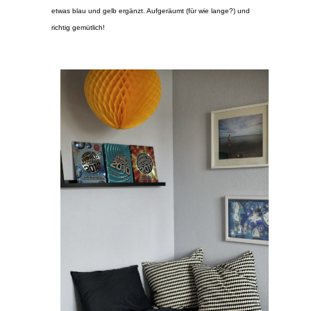
etwas blau und gelb ergänzt. Aufgeräumt (für wie lange?) und
richtig gemütlich!