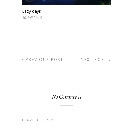
Lazy days
30. Juli 2016
PREVIOUS POST
NEXT POST
No Comments
LEAVE A REPLY