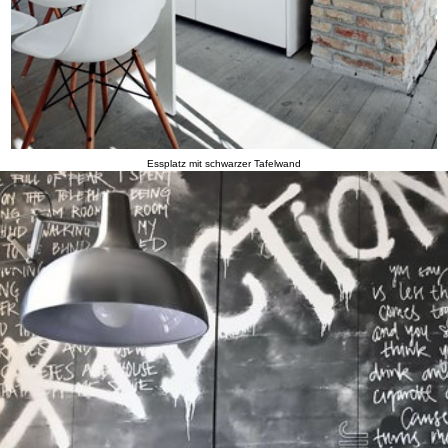
Essplatz mit schwarzer Tafelwand