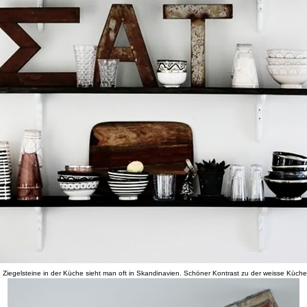
Ziegelsteine in der Küche sieht man oft in Skandinavien. Schöner Kontrast zu der weisse Küche