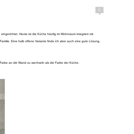
0
eingerichtet. Heute ist die Küche häufig im Wohnraum integriert mit
amilie. Eine halb offene Variante finde ich aber auch eine gute Lösung,
 Farbe an die Wand zu wechseln als die Farbe der Küche.