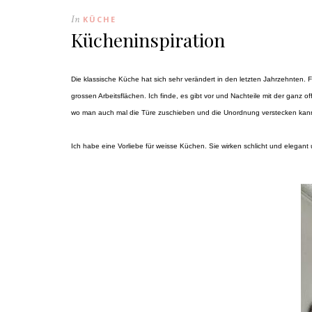
In
KÜCHE
Kücheninspiration
Die klassische Küche hat sich sehr verändert in den letzten Jahrzehnten. 
grossen Arbeitsflächen. Ich finde, es gibt vor und Nachteile mit der ganz
wo man auch mal die Türe zuschieben und die Unordnung verstecken kan
Ich habe eine Vorliebe für weisse Küchen. Sie wirken schlicht und elegant 