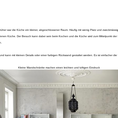
Früher war die Küche ein kleiner, abgeschlossener Raum. Häufig mit wenig Platz und zweckmässig 
 offenen Küche. Der Besuch kann dabei sein beim Kochen und die Küche wird zum Mittelpunkt der F
n.
und kann mit kleinen Details oder einer
farbigen Rückwand gestaltet werden. Es ist einfacher die
Kleine Wandschränke machen einen leichten und luftigen Eindruck