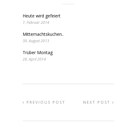
Heute wird gefeiert
7. Februar 2014
Mitternachtskuchen..
30. August 2013
Trüber Montag
28. April 2014
PREVIOUS POST
NEXT POST