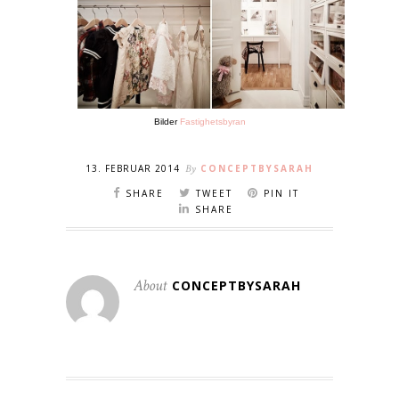
Bilder
Fastighetsbyran
13. FEBRUAR 2014
By
CONCEPTBYSARAH
SHARE
TWEET
PIN IT
SHARE
About
CONCEPTBYSARAH