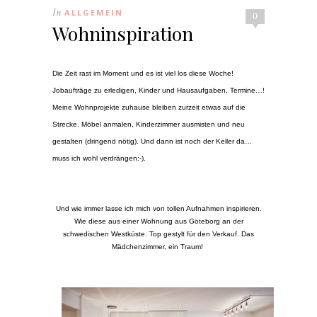
In
ALLGEMEIN
0
Wohninspiration
Die Zeit rast im Moment und es ist viel los diese Woche!
Jobaufträge zu erledigen, Kinder und Hausaufgaben, Termine…!
Meine Wohnprojekte zuhause bleiben zurzeit etwas auf die
Strecke. Möbel anmalen, Kinderzimmer ausmisten und neu
gestalten (dringend nötig). Und dann ist noch der Keller da…
muss ich wohl verdrängen:-).
Und wie immer lasse ich mich von tollen Aufnahmen inspirieren.
Wie diese aus einer Wohnung aus Göteborg an der
schwedischen Westküste. Top gestylt für den Verkauf. Das
Mädchenzimmer, ein Traum!