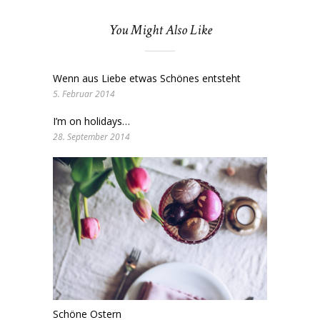
You Might Also Like
Wenn aus Liebe etwas Schönes entsteht
5. Februar 2014
I’m on holidays…
28. September 2014
Schöne Ostern