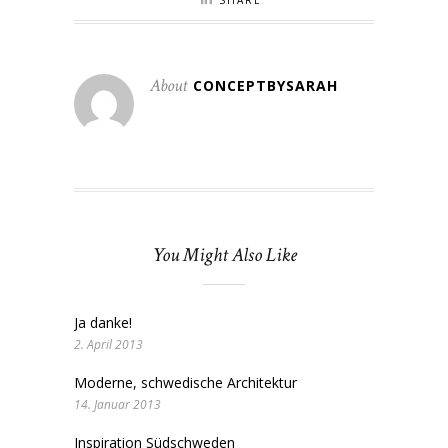
About
CONCEPTBYSARAH
You Might Also Like
Ja danke!
2. April 2013
Moderne, schwedische Architektur
14. Januar 2013
Inspiration Südschweden