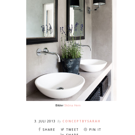
Bilder
Sköna Hem
3. JULI 2013
By
CONCEPTBYSARAH
SHARE
TWEET
PIN IT
SHARE