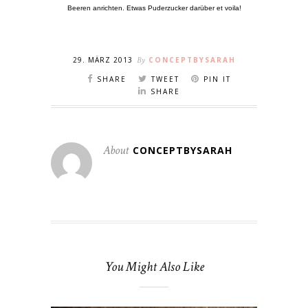
Beeren anrichten. Etwas Puderzucker darüber et voila!
29. MÄRZ 2013
By
CONCEPTBYSARAH
SHARE
TWEET
PIN IT
SHARE
About
CONCEPTBYSARAH
You Might Also Like