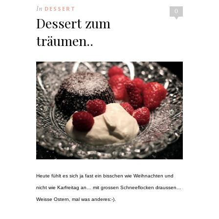
In
DESSERT
0
Dessert zum
träumen..
Heute fühlt es sich ja fast ein bisschen wie Weihnachten und
nicht wie Karfreitag an… mit grossen Schneeflocken draussen…
Weisse Ostern, mal was anderes:-).