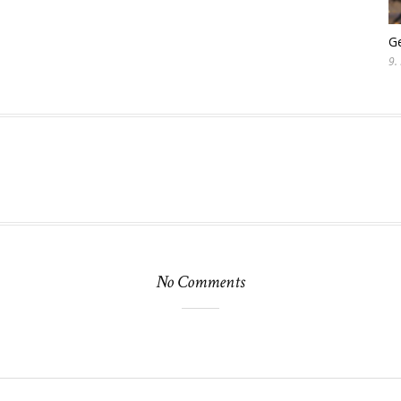
Ge
9.
No Comments