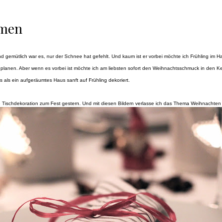
mmen
gemütlich war es, nur der Schnee hat gefehlt. Und kaum ist er vorbei möchte ich Frühling im Ha
anen. Aber wenn es vorbei ist möchte ich am liebsten sofort den Weihnachtsschmuck in den K
 als ein aufgeräumtes Haus sanft auf Frühling dekoriert.
 Tischdekoration zum Fest gestern. Und mit diesen Bildern verlasse ich das Thema Weihnachten