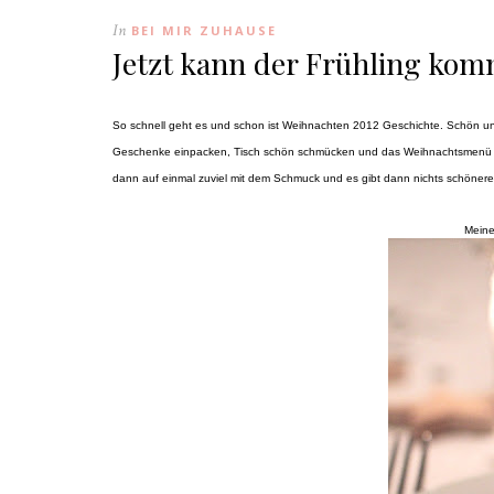
In
BEI MIR ZUHAUSE
Jetzt kann der Frühling ko
So schnell geht es und schon ist Weihnachten 2012 Geschichte. Schön und 
Geschenke einpacken, Tisch schön schmücken und das Weihnachtsmenü pl
dann auf einmal zuviel mit dem Schmuck und es gibt dann nichts schöneres
Meine