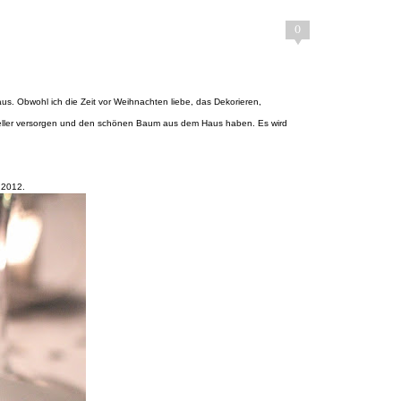
0
us. Obwohl ich die Zeit vor Weihnachten liebe, das Dekorieren,
eller versorgen und den schönen Baum aus dem Haus haben. Es wird
 2012.