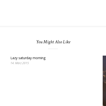
You Might Also Like
Lazy saturday morning
14. März 2015