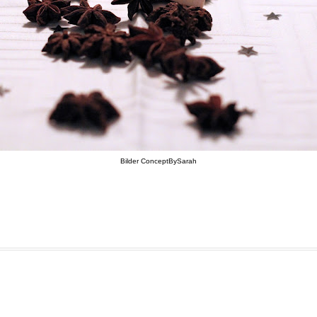
Bilder ConceptBySarah