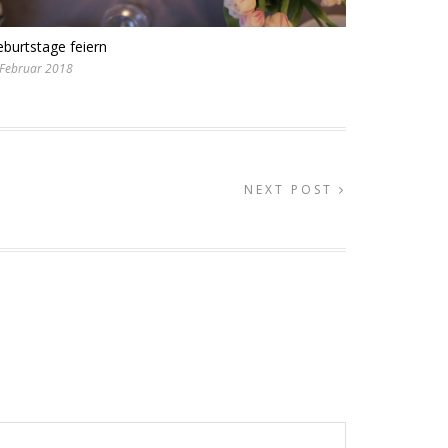
burtstage feiern
 Februar 2018
NEXT POST