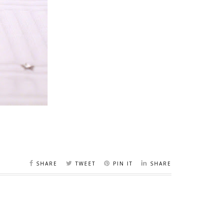
SHARE
TWEET
PIN IT
SHARE